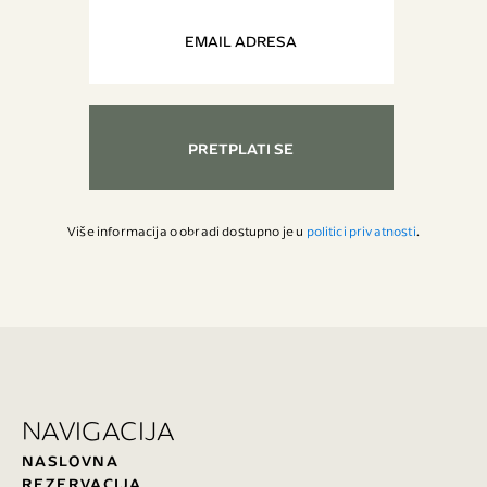
PRETPLATI SE
Više informacija o obradi dostupno je u
politici privatnosti
.
NAVIGACIJA
NASLOVNA
REZERVACIJA