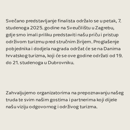
Svečano predstavljanje finalista održalo se u petak, 7.
studenoga 2025. godine na Sveučilištu u Zagrebu,
gdje smo imali priliku predstaviti našu priču i pristup
održivom turizmu pred stručnim žirijem. Proglašenje
pobjednika i dodjela nagrada održat će se na Danima
hrvatskog turizma, koji će se ove godine održati od 19.
do 21. studenoga u Dubrovniku.
Zahvaljujemo organizatorima na prepoznavanju našeg
truda te svim našim gostima i partnerima koji dijele
našu viziju odgovornog i održivog turizma.