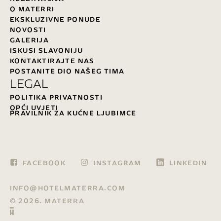
O MATERRI
EKSKLUZIVNE PONUDE
NOVOSTI
GALERIJA
ISKUSI SLAVONIJU
KONTAKTIRAJTE NAS
POSTANITE DIO NAŠEG TIMA
LEGAL
POLITIKA PRIVATNOSTI
OPĆI UVJETI
PRAVILNIK ZA KUĆNE LJUBIMCE
FACEBOOK
INSTAGRAM
LINKEDIN
INFO@HOTELMATERRA.COM
© 2026. MATERRA