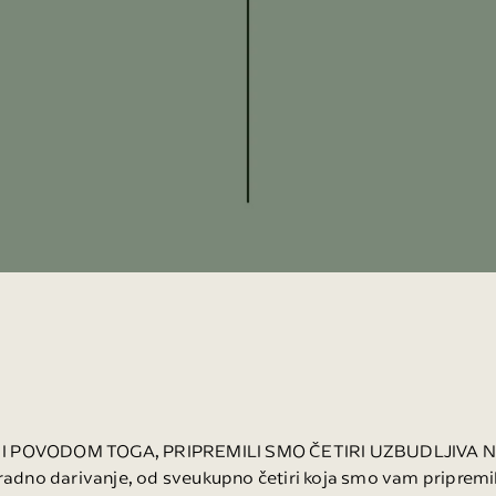
I POVODOM TOGA, PRIPREMILI SMO ČETIRI UZBUDLJIVA
agradno darivanje, od sveukupno četiri koja smo vam pripremi