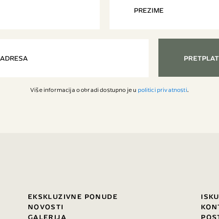
PRETPLAT
Više informacija o obradi dostupno je u
politici privatnosti
.
EKSKLUZIVNE PONUDE
ISK
NOVOSTI
KON
GALERIJA
POS