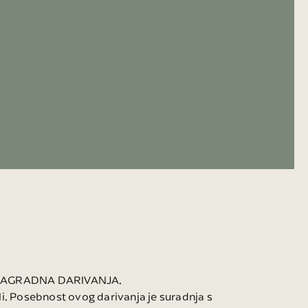
 NAGRADNA DARIVANJA.
li. Posebnost ovog darivanja je suradnja s