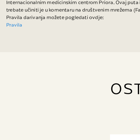
Internacionalnim medicinskim centrom Priora. Ovaj puta im
trebate učiniti je u komentaru na društvenim mrežema (Fa
Pravila darivanja možete pogledati ovdje:
Pravila
OS