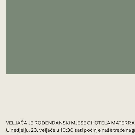
VELJAČA JE ROĐENDANSKI MJESEC HOTELA MATERRA 
U nedjelju, 23. veljače u 10:30 sati počinje naše treće n