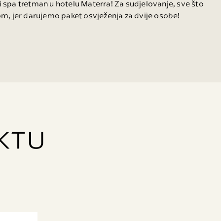
i spa tretman u hotelu Materra! Za sudjelovanje, sve što
m, jer darujemo paket osvježenja za dvije osobe!
KTU