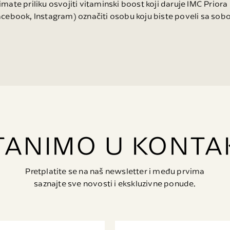
ate priliku osvojiti vitaminski boost koji daruje IMC Priora 
cebook, Instagram) označiti osobu koju biste poveli sa sobo
TANIMO U KONTA
Pretplatite se na naš newsletter i među prvima
saznajte sve novosti i ekskluzivne ponude.