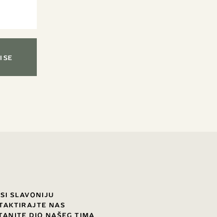
I SE
USI SLAVONIJU
TAKTIRAJTE NAS
TANITE DIO NAŠEG TIMA