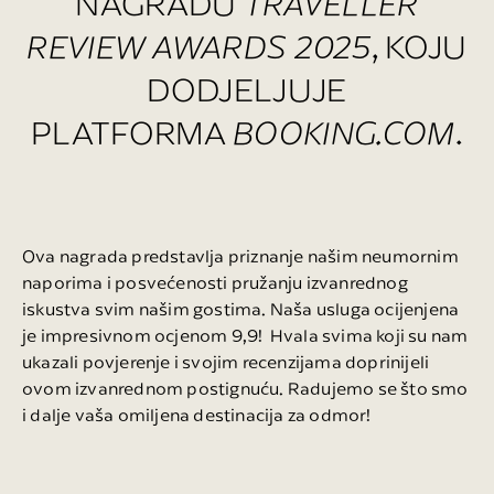
NAGRADU
TRAVELLER
REVIEW AWARDS 2025
, KOJU
DODJELJUJE
PLATFORMA
BOOKING.COM
.
Ova nagrada predstavlja priznanje našim neumornim
naporima i posvećenosti pružanju izvanrednog
iskustva svim našim gostima. Naša usluga ocijenjena
je impresivnom ocjenom 9,9! Hvala svima koji su nam
ukazali povjerenje i svojim recenzijama doprinijeli
ovom izvanrednom postignuću. Radujemo se što smo
i dalje vaša omiljena destinacija za odmor!