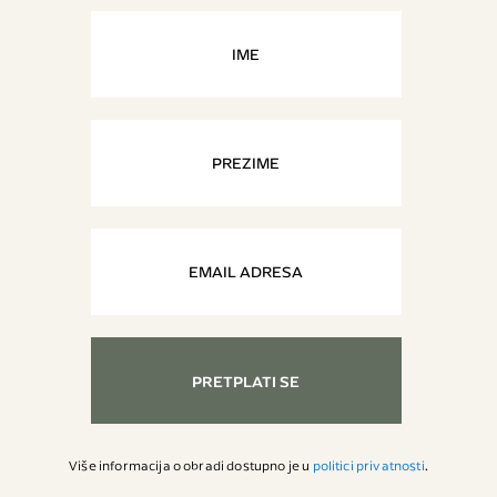
PRETPLATI SE
Više informacija o obradi dostupno je u
politici privatnosti
.