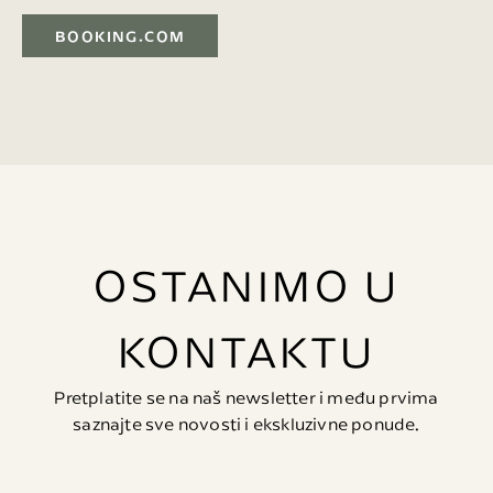
BOOKING.COM
OSTANIMO U
KONTAKTU
Pretplatite se na naš newsletter i među prvima
saznajte sve novosti i ekskluzivne ponude.