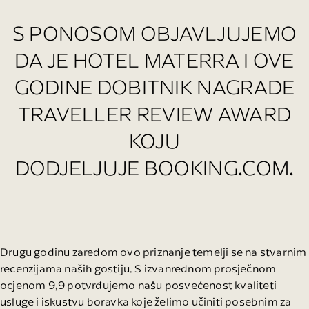
S PONOSOM OBJAVLJUJEMO
DA JE HOTEL MATERRA I OVE
GODINE DOBITNIK NAGRADE
TRAVELLER REVIEW AWARD
KOJU
DODJELJUJE BOOKING.COM.
Drugu godinu zaredom ovo priznanje temelji se na stvarnim
recenzijama naših gostiju. S izvanrednom prosječnom
ocjenom 9,9 potvrđujemo našu posvećenost kvaliteti
usluge i iskustvu boravka koje želimo učiniti posebnim za