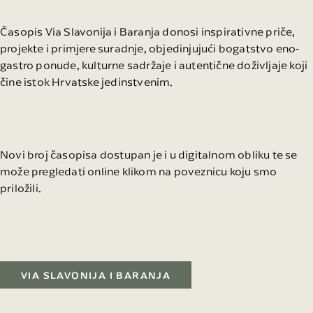
Časopis Via Slavonija i Baranja donosi inspirativne priče,
projekte i primjere suradnje, objedinjujući bogatstvo eno-
gastro ponude, kulturne sadržaje i autentične doživljaje koji
čine istok Hrvatske jedinstvenim.
Novi broj časopisa dostupan je i u digitalnom obliku te se
može pregledati online klikom na poveznicu koju smo
priložili.
VIA SLAVONIJA I BARANJA